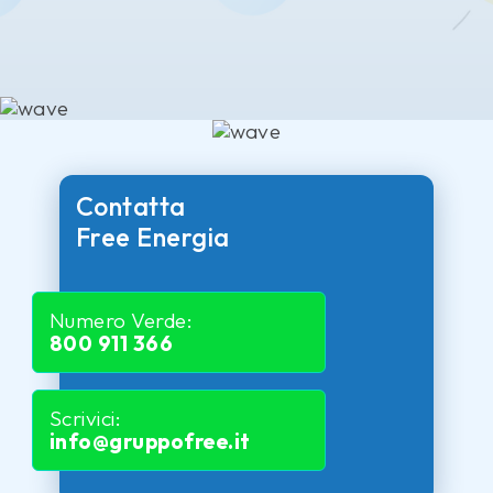
Contatta
Free Energia
Numero Verde:
800 911 366
Scrivici:
info@gruppofree.it