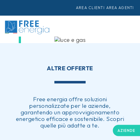
Semplici, trasparenti, convenienti.
AREA CLIENTI
AREA AGENTI
CONTATTACI
OFFERTA PER AZIENDE
ENERGIA & GAS
ALTRE OFFERTE
Free energia offre soluzioni
personalizzate per le aziende,
garantendo un approvvigionamento
energetico efficace e sostenibile. Scopri
quelle più adatte a te.
AZIENDE