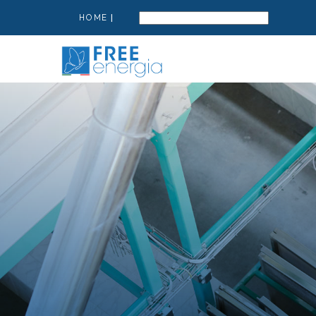
HOME
|