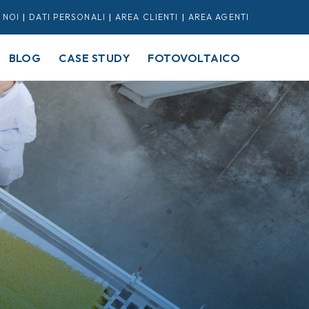
 NOI
|
DATI PERSONALI
|
AREA CLIENTI
|
AREA AGENTI
BLOG
CASE STUDY
FOTOVOLTAICO