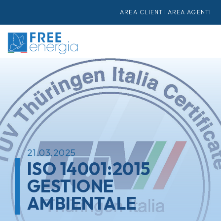
AREA CLIENTI
AREA AGENTI
21.03.2025
ISO 14001:2015
GESTIONE
AMBIENTALE